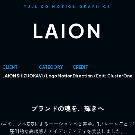
FULL CG MOTION GRAPHICS
LAION
CLIENT
CATEGORY
CREDIT
LAION SHIZUOKA
VI / Logo Motion
Direction / Edit: ClusterOne
ブランドの魂を、輝きへ
ロゴを、フルCGによるモーションへと昇華。1フレームごとに
圧倒的な高級感とアイデンティティを実装しました。